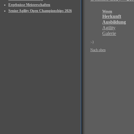
Ergebnisse Meisterschaften
Senior Agility Open Championships 2026
Wesen
Herkunft
Ausbildung
Agility
Galerie
:-)
Nach oben