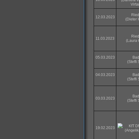
(Daniela 
Virt
Ried
12.03.2023
(Dieter 
Ried
11.03.2023
(Laura 
05.03.2023
Bad
(Steffi
04.03.2023
Bad
(Steffi
Bad
03.03.2023
(Steffi
KfT D
19.02.2023
(Angelik