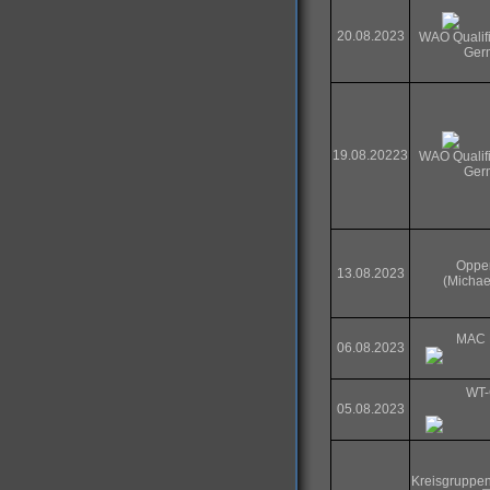
20.08.2023
WAO Qualifi
Ger
19.08.20223
WAO Qualifi
Ger
Oppe
13.08.2023
(Michae
MAC 
06.08.2023
WT
05.08.2023
Kreisgruppen