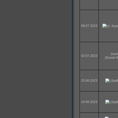
08.07.2023
(U. Kai
Darm
02.07.2023
(Daniel 
25.06.2023
(Stef
24.06.2023
(Stef