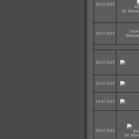
30.07.2023
K
(M. Wende
Unde
29.07.2023
(Michae
16.07.2023
15.07.2023
14.07.2023
09.07.2023
Qual
(M. Wend