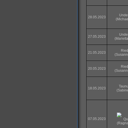
Unde
28.05.2023
(Michae
Unde
27.05.2023
(Mariett
Ried
21.05.2023
(Susann
Ried
20.05.2023
(Susann
Taunu
18.05.2023
(Sabin
07.05.2023
Qua
(Ragna