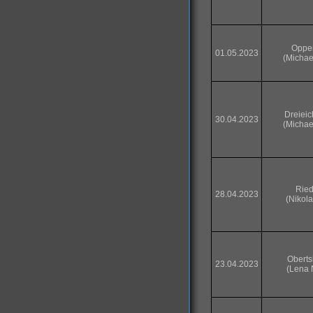
Oppe
01.05.2023
(Michae
Dreiei
30.04.2023
(Michae
Ried
28.04.2023
(Nikol
Obert
23.04.2023
(Lena 