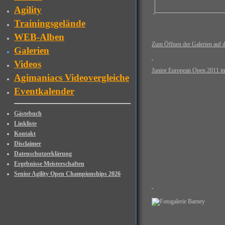
Agility
Trainingsgelände
WEB-Alben
Zum Öffnen der Galerien auf di
Galerien
Videos
Junior European Open 2011 in
Agimaniacs Videovergleiche
Eventkalender
Gästebuch
Linkliste
Kontakt
Disclaimer
Datenschutzerklärung
Ergebnisse Meisterschaften
Senior Agility Open Championships 2026