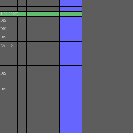
21.07.2027)
DIS
DIS
DIS
Vo
5.
DIS
DIS