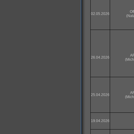
Of
02.05.2026
(Nat
A
26.04.2026
(Mich
A
25.04.2026
(Mich
19.04.2026