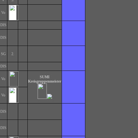
V
3.
Vo
DIS
DIS
SG
2.
DIS
SUMI
Vo
Kreisgruppenmeister
Vo
DIS
DIS