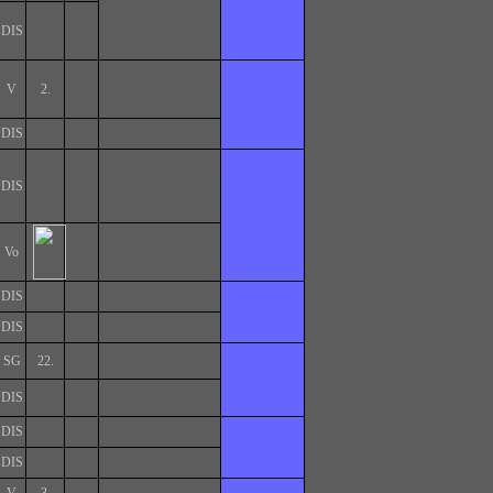
DIS
V
2.
DIS
DIS
Vo
DIS
DIS
SG
22.
DIS
DIS
DIS