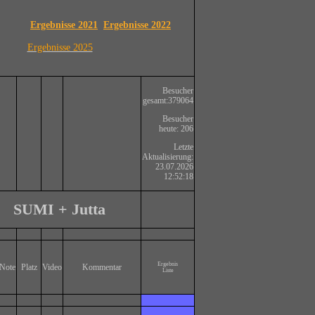
Ergebnisse 2021
Ergebnisse 2022
Ergebnisse 2025
Besucher
gesamt:379064
Besucher
heute: 206
Letzte
Aktualisierung:
23.07.2026
12:52:18
SUMI + Jutta
Ergebnis
Note
Platz
Video
Kommentar
Liste