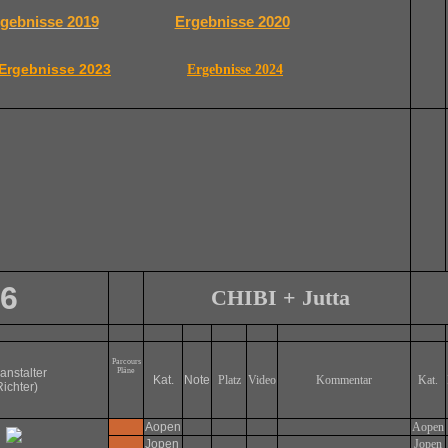
gebnisse 2019
Ergebnisse 2020
Ergebnisse 2023
Ergebnisse 2024
6
CHIBI + Jutta
Parcours
anstalter
Pläne
Kat.
Note
Platz
Video
Kommentar
Kat.
Richter)
Aopen
Aopen
Jopen
Jopen