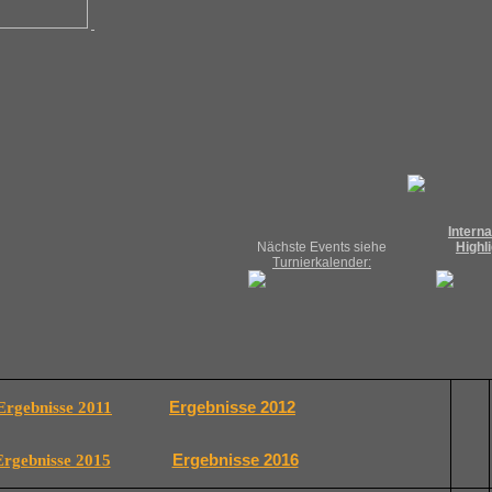
Interna
Highl
Nächste Events siehe
Turnierkalender:
Ergebnisse 2012
Ergebnisse 2011
Ergebnisse 2016
Ergebnisse 2015