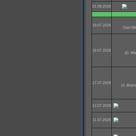
01.08.2026
19.07.2026
(Sari Mi
18.07.2026
(D. Wa
17.07.2026
(A. Brand
12.07.2026
11.07.2026