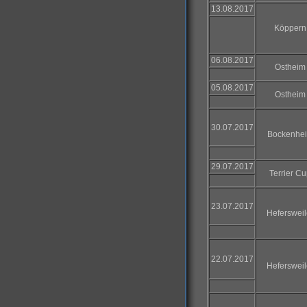
13.08.2017
Köppern
06.08.2017
Ostheim
05.08.2017
Ostheim
30.07.2017
Bockenhe
29.07.2017
Terrier C
23.07.2017
Hefersweil
22.07.2017
Hefersweil