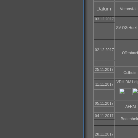
Datum
Veranstalt
03.12.2017
SV OG Herx
02.12.2017
Offenbac
25.11.2017
Ostheim
VDH DM Lei
11.11.2017
05.11.2017
AFRM
04.11.2017
Bodenhei
28.11.2017