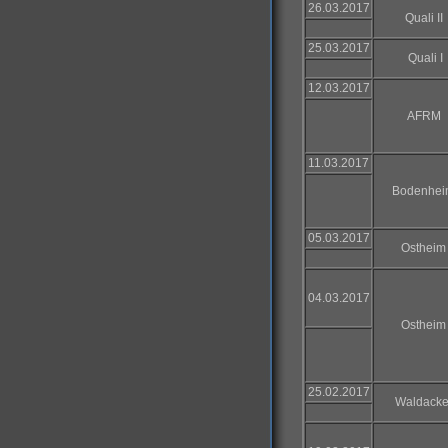
26.03.2017
Quali II
25.03.2017
Quali I
12.03.2017
AFRM
11.03.2017
Bodenhei
05.03.2017
Ostheim
04.03.2017
Ostheim
25.02.2017
Waldacke